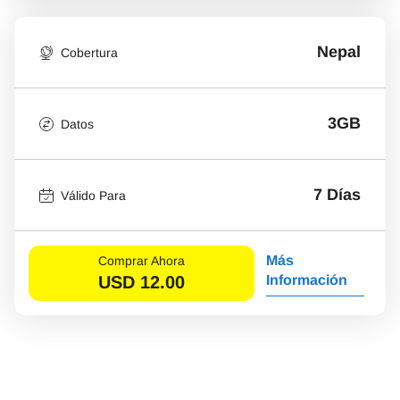
Nepal
Cobertura
3GB
Datos
7 Días
Válido Para
Más
Comprar Ahora
USD
12.00
Información