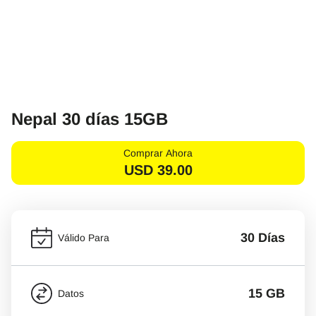
Nepal 30 días 15GB
Comprar Ahora
USD
39.00
30 Días
Válido Para
15 GB
Datos