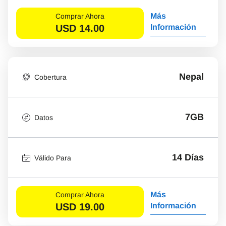
Más
Comprar Ahora
USD
14.00
Información
Nepal
Cobertura
7GB
Datos
14 Días
Válido Para
Más
Comprar Ahora
USD
19.00
Información