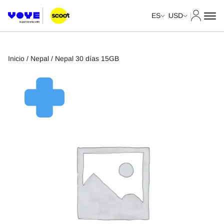
Mi cuent
ES
USD
Inicio
/
Nepal
/ Nepal 30 días 15GB