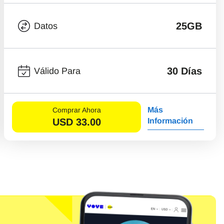
25GB
Datos
30 Días
Válido Para
Más
Comprar Ahora
USD
33.00
Información