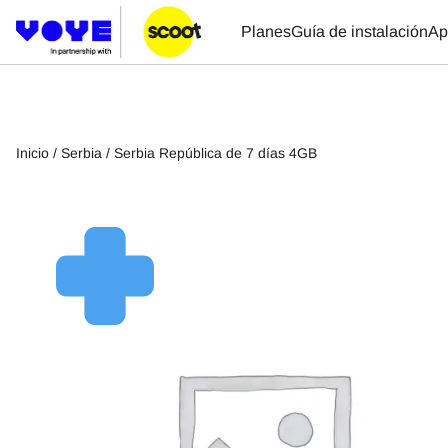
Planes
Guía de instalación
Ap
Inicio
/
Serbia
/ Serbia República de 7 días 4GB