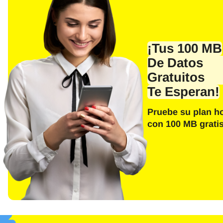
¡Tus 100 MB
De Datos
Gratuitos
Te Esperan!
Pruebe su plan h
Sel
con 100 MB gratis
Corre
E
Sel