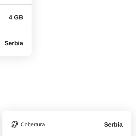
4 GB
Serbia
Serbia
Cobertura