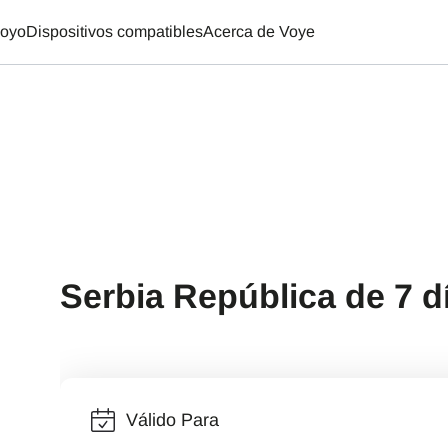
oyo
Dispositivos compatibles
Acerca de Voye
Serbia República de 7 
Válido Para