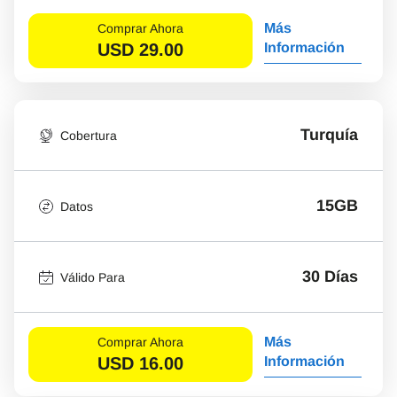
Más
Comprar Ahora
USD
29.00
Información
Turquía
Cobertura
15GB
Datos
30 Días
Válido Para
Más
Comprar Ahora
USD
16.00
Información