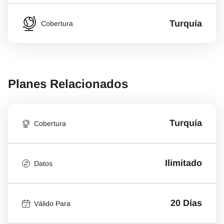
Turquía
Cobertura
Planes Relacionados
Turquía
Cobertura
Ilimitado
Datos
20 Días
Válido Para