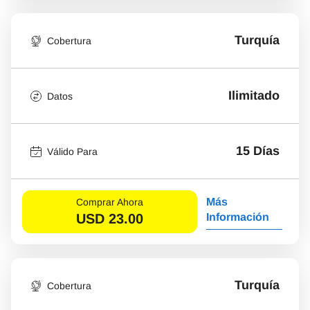
Turquía
Cobertura
Ilimitado
Datos
15 Días
Válido Para
Más
Comprar Ahora
USD
23.00
Información
Turquía
Cobertura