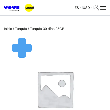
Mi cuent
ES
USD
Inicio
/
Turquía
/ Turquía 30 días 25GB