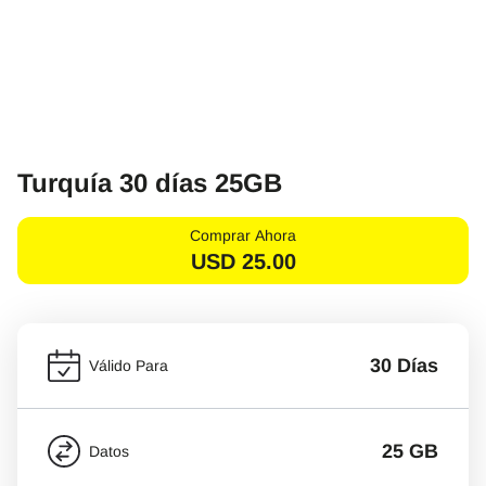
Turquía 30 días 25GB
Comprar Ahora
USD
25.00
30 Días
Válido Para
25 GB
Datos