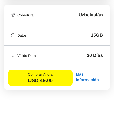
Uzbekistán
Cobertura
15GB
Datos
30 Días
Válido Para
Más
Comprar Ahora
USD
49.00
Información