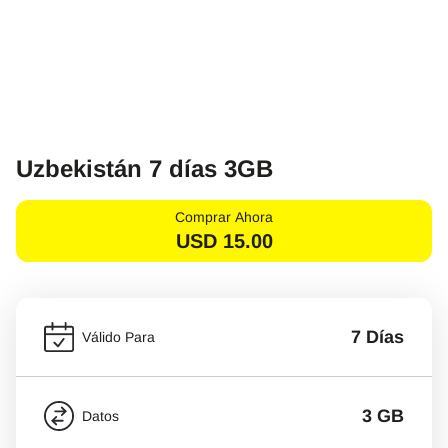
Uzbekistán 7 días 3GB
Comprar Ahora
USD
15.00
7 Días
Válido Para
3 GB
Datos