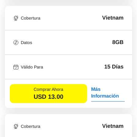
Vietnam
Cobertura
8GB
Datos
15 Días
Válido Para
Más
Comprar Ahora
USD
13.00
Información
Vietnam
Cobertura