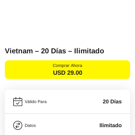
Vietnam – 20 Días – Ilimitado
Comprar Ahora
USD
29.00
20 Días
Válido Para
Ilimitado
Datos