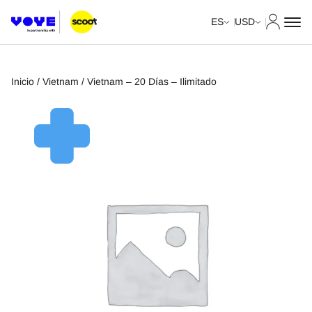
Mi cuent
ES
USD
Inicio
/
Vietnam
/ Vietnam – 20 Días – Ilimitado