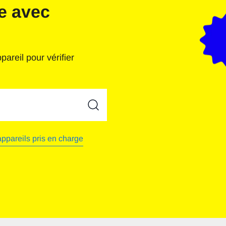
le avec
areil pour vérifier
ones
appareils pris en charge