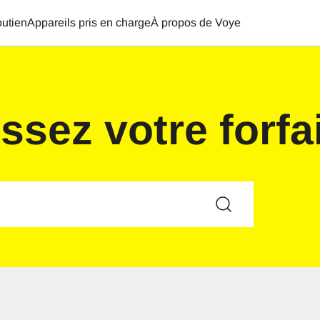
utien
Appareils pris en charge
À propos de Voye
ssez votre forfa