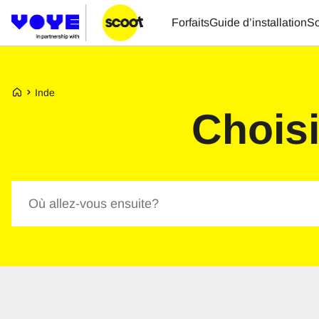
Forfaits
Guide d’installation
So
Page d’accueil de Voye
Inde
Choisi
Recherche de forfaits