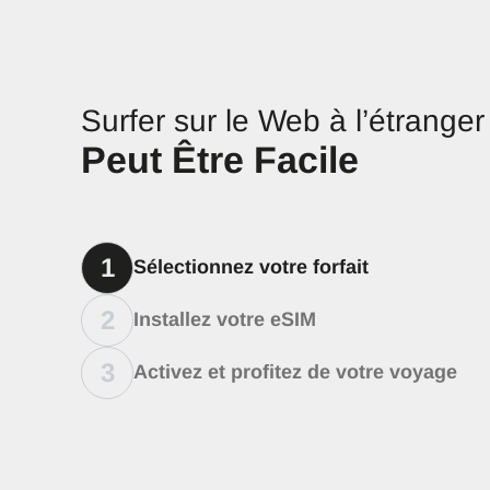
Surfer sur le Web à l’étranger
Peut Être Facile
1
Sélectionnez votre forfait
2
Installez votre eSIM
3
Activez et profitez de votre voyage