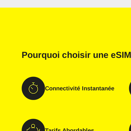
Pourquoi choisir une
eSIM
Connectivité Instantanée
Tarifs Abordables