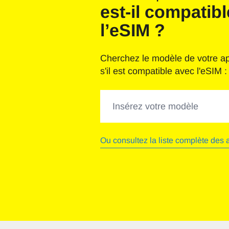
est-il compatib
l’eSIM ?
Cherchez le modèle de votre app
s'il est compatible avec l'eSIM :
Rechercher des modèles de téléph
Ou consultez la liste complète des 