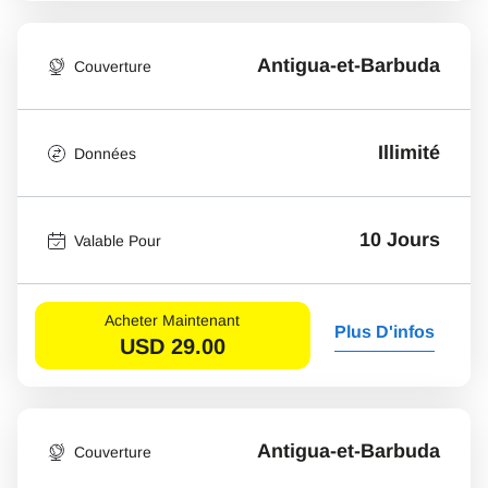
Antigua-et-Barbuda
Couverture
Illimité
Données
10 Jours
Valable Pour
Acheter Maintenant
Plus D'infos
USD
29.00
Antigua-et-Barbuda
Couverture