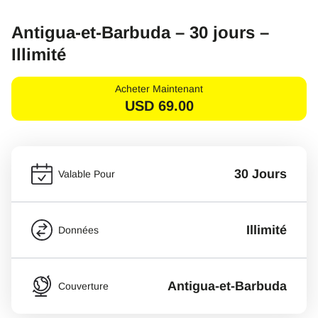
Antigua-et-Barbuda – 30 jours –
Illimité
Acheter Maintenant
USD
69.00
30 Jours
Valable Pour
Illimité
Données
Antigua-et-Barbuda
Couverture