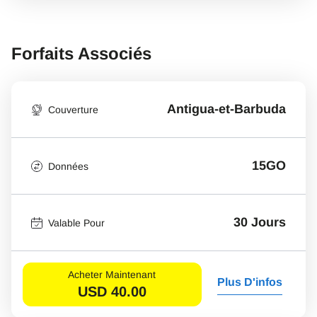
Forfaits Associés
Antigua-et-Barbuda
Couverture
15GO
Données
30 Jours
Valable Pour
Acheter Maintenant
Plus D'infos
USD
40.00