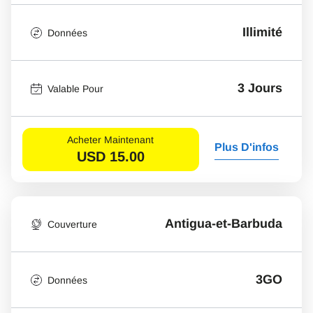
Illimité
Données
3 Jours
Valable Pour
Acheter Maintenant
Plus D'infos
USD
15.00
Antigua-et-Barbuda
Couverture
3GO
Données