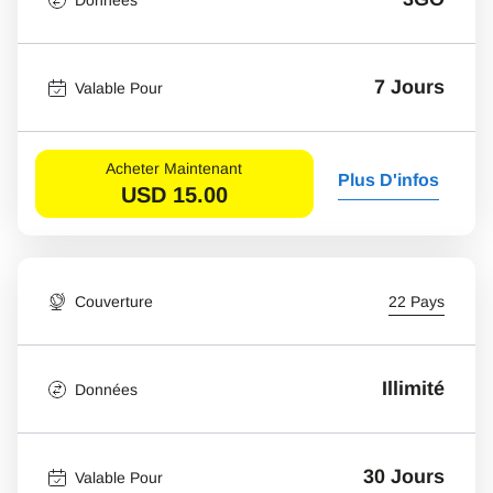
7 Jours
Valable Pour
Acheter Maintenant
Plus D'infos
USD
15.00
Couverture
22 Pays
Illimité
Données
30 Jours
Valable Pour