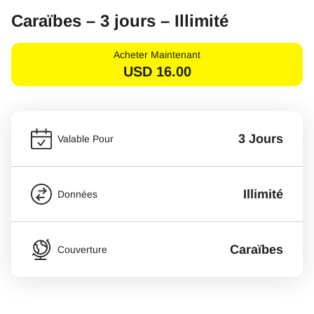
Caraïbes – 3 jours – Illimité
Acheter Maintenant
USD
16.00
3 Jours
Valable Pour
Illimité
Données
Caraïbes
Couverture