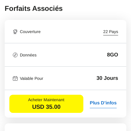
Forfaits Associés
Couverture
22 Pays
8GO
Données
30 Jours
Valable Pour
Acheter Maintenant
Plus D'infos
USD
35.00