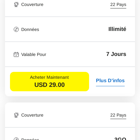
Couverture
22 Pays
Illimité
Données
7 Jours
Valable Pour
Acheter Maintenant
Plus D'infos
USD
29.00
Couverture
22 Pays
3GO
Données