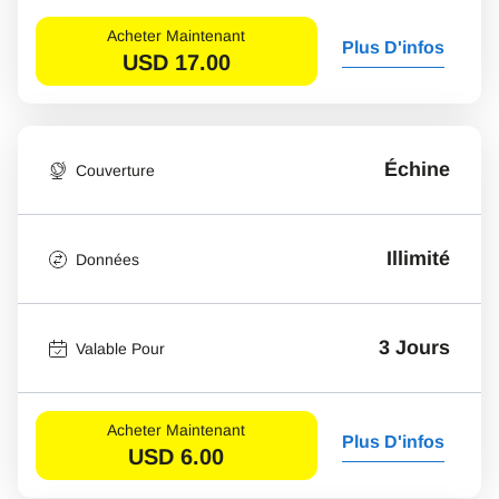
Acheter Maintenant
Plus D'infos
USD
17.00
Échine
Couverture
Illimité
Données
3 Jours
Valable Pour
Acheter Maintenant
Plus D'infos
USD
6.00