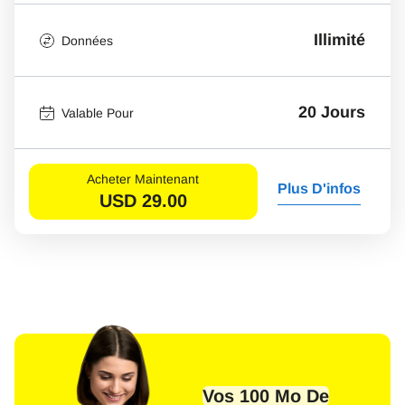
Illimité
Données
20 Jours
Valable Pour
Acheter Maintenant
Plus D'infos
USD
29.00
Vos 100 Mo De