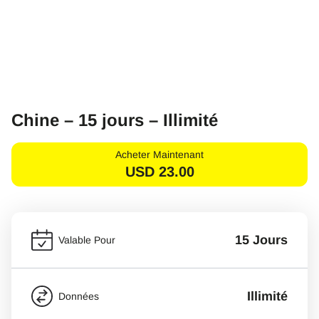
Chine – 15 jours – Illimité
Acheter Maintenant
USD
23.00
15 Jours
Valable Pour
Illimité
Données