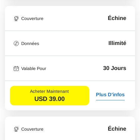
Échine
Couverture
Illimité
Données
30 Jours
Valable Pour
Acheter Maintenant
Plus D'infos
USD
39.00
Échine
Couverture