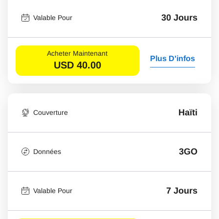
30 Jours
Valable Pour
Acheter Maintenant
Plus D'infos
USD
40.00
Haïti
Couverture
3GO
Données
7 Jours
Valable Pour