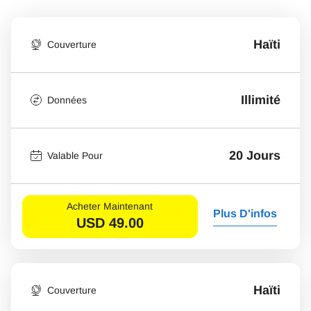
Haïti
Couverture
Illimité
Données
20 Jours
Valable Pour
Acheter Maintenant
Plus D'infos
USD
49.00
Haïti
Couverture