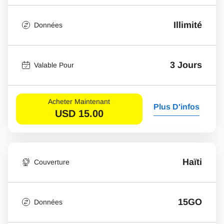
Illimité
Données
3 Jours
Valable Pour
Acheter Maintenant
Plus D'infos
USD
15.00
Haïti
Couverture
15GO
Données