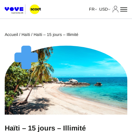
Mon com
FR
USD
Accueil
/
Haïti
/ Haïti – 15 jours – Illimité
Haïti – 15 jours – Illimité