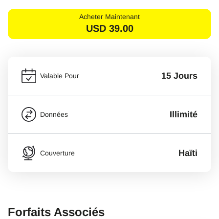
Acheter Maintenant
USD
39.00
15 Jours
Valable Pour
Illimité
Données
Haïti
Couverture
Forfaits Associés