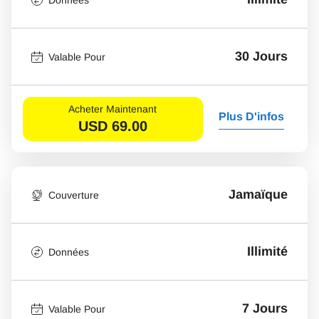
30 Jours
Valable Pour
Acheter Maintenant
Plus D'infos
USD
69.00
Jamaïque
Couverture
Illimité
Données
7 Jours
Valable Pour