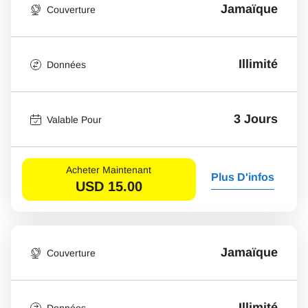
Jamaïque
Couverture
Illimité
Données
3 Jours
Valable Pour
Acheter Maintenant
Plus D'infos
USD
15.00
Jamaïque
Couverture
Illimité
Données