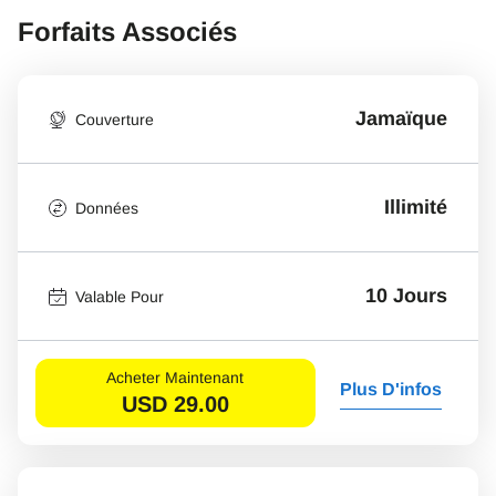
Forfaits Associés
Jamaïque
Couverture
Illimité
Données
10 Jours
Valable Pour
Acheter Maintenant
Plus D'infos
USD
29.00