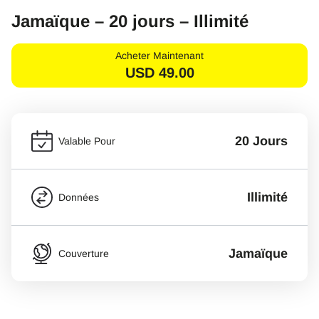
Jamaïque – 20 jours – Illimité
Acheter Maintenant
USD
49.00
20 Jours
Valable Pour
Illimité
Données
Jamaïque
Couverture