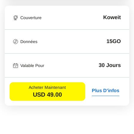
Koweit
Couverture
15GO
Données
30 Jours
Valable Pour
Acheter Maintenant
Plus D'infos
USD
49.00