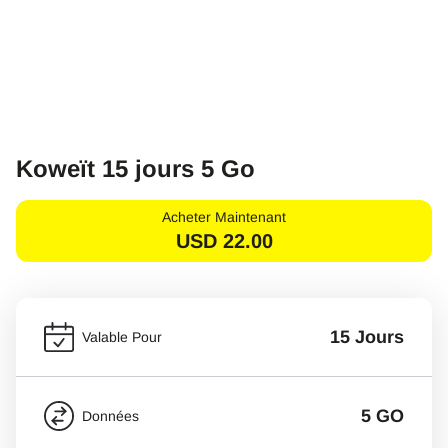
Koweït 15 jours 5 Go
Acheter Maintenant
USD
22.00
15 Jours
Valable Pour
5 GO
Données