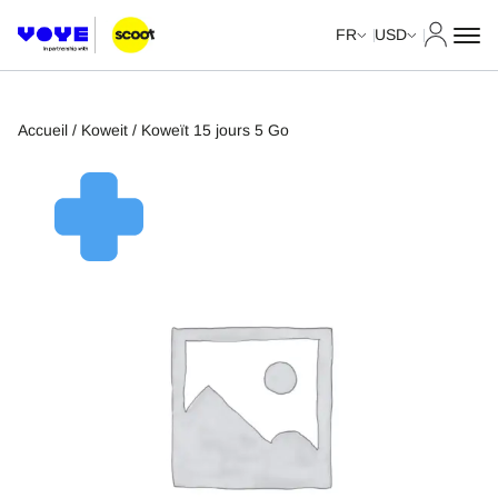
Mon com
FR
USD
Accueil
/
Koweit
/ Koweït 15 jours 5 Go