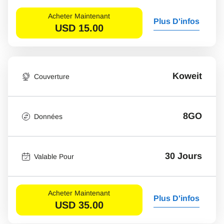
Acheter Maintenant
Plus D'infos
USD
15.00
Koweit
Couverture
8GO
Données
30 Jours
Valable Pour
Acheter Maintenant
Plus D'infos
USD
35.00