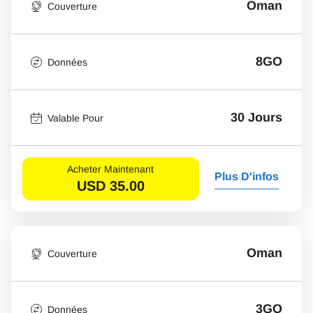
Oman
Couverture
8GO
Données
30 Jours
Valable Pour
Acheter Maintenant
Plus D'infos
USD
35.00
Oman
Couverture
3GO
Données