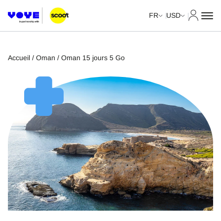
Mon com
FR
USD
Accueil
/
Oman
/ Oman 15 jours 5 Go