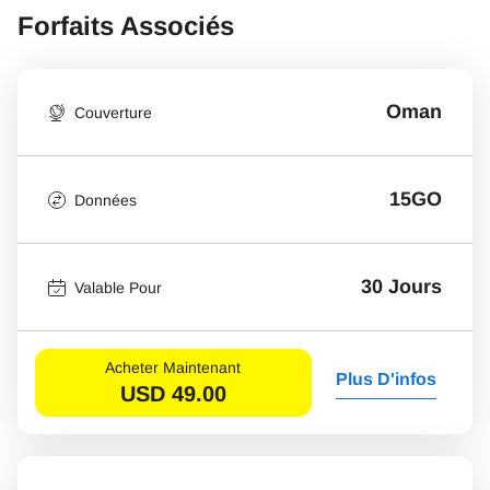
Forfaits Associés
Oman
Couverture
15GO
Données
30 Jours
Valable Pour
Acheter Maintenant
Plus D'infos
USD
49.00