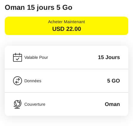
Oman 15 jours 5 Go
Acheter Maintenant
USD
22.00
15 Jours
Valable Pour
5 GO
Données
Oman
Couverture