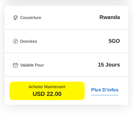
Rwanda
Couverture
5GO
Données
15 Jours
Valable Pour
Acheter Maintenant
Plus D'infos
USD
22.00