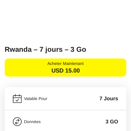
Rwanda – 7 jours – 3 Go
Acheter Maintenant
USD
15.00
7 Jours
Valable Pour
3 GO
Données