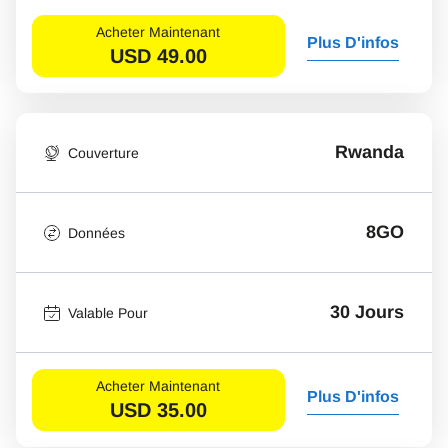
Acheter Maintenant
Plus D'infos
USD
49.00
Rwanda
Couverture
8GO
Données
30 Jours
Valable Pour
Acheter Maintenant
Plus D'infos
USD
35.00