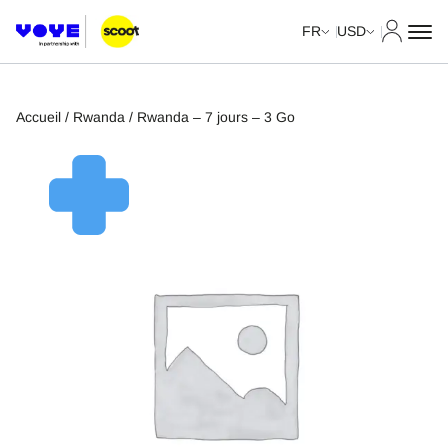
Mon com
FR
USD
Accueil
/
Rwanda
/ Rwanda – 7 jours – 3 Go