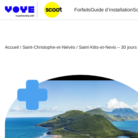
Forfaits
Guide d’installation
So
Accueil
/
Saint-Christophe-et-Niévès
/ Saint-Kitts-et-Nevis – 30 jours –