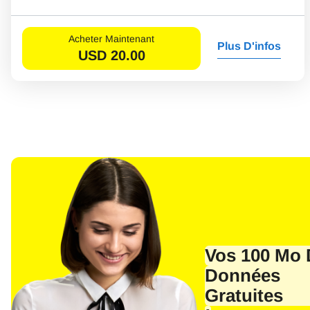
Acheter Maintenant
Plus D'infos
USD
20.00
Vos 100 Mo 
Sél
Données
E-ma
Gratuites