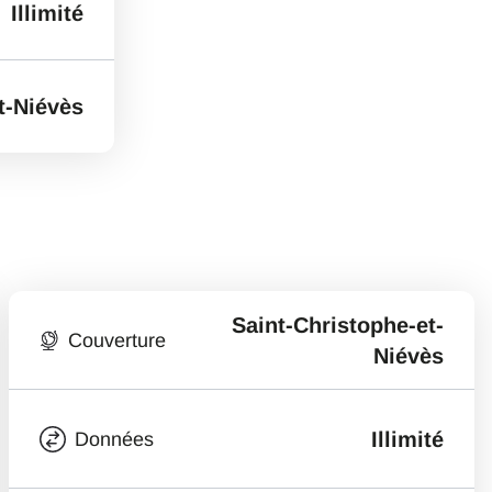
Illimité
t-Niévès
Saint-Christophe-et-
Couverture
Niévès
Illimité
Données