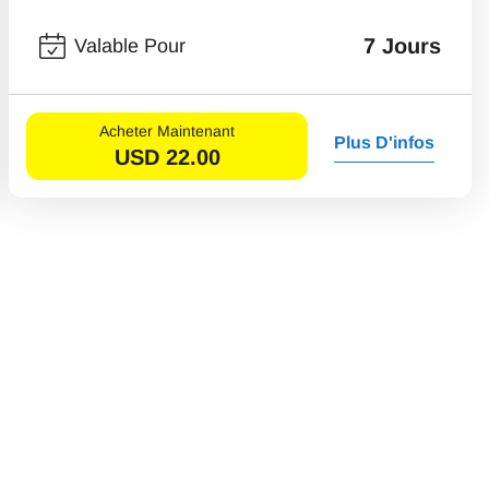
7 Jours
Valable Pour
Acheter Maintenant
Plus D'infos
USD
22.00