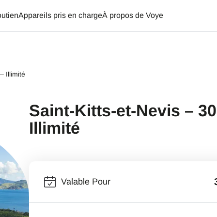
utien
Appareils pris en charge
À propos de Voye
 Illimité
Saint-Kitts-et-Nevis – 30
Illimité
Valable Pour