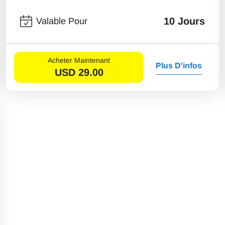
10 Jours
Valable Pour
Acheter Maintenant
Plus D'infos
USD
29.00