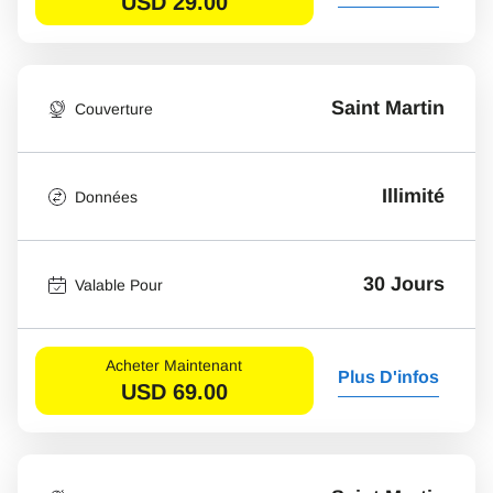
USD
29.00
Saint Martin
Couverture
Illimité
Données
30 Jours
Valable Pour
Acheter Maintenant
Plus D'infos
USD
69.00