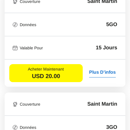
Saint Martin
Couverture
5GO
Données
15 Jours
Valable Pour
Acheter Maintenant
Plus D'infos
USD
20.00
Saint Martin
Couverture
3GO
Données