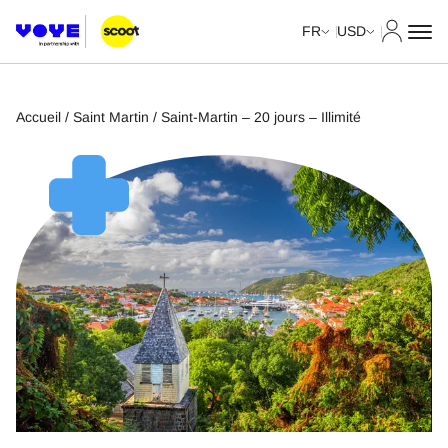
Mon com
FR
USD
Accueil
/
Saint Martin
/ Saint-Martin – 20 jours – Illimité