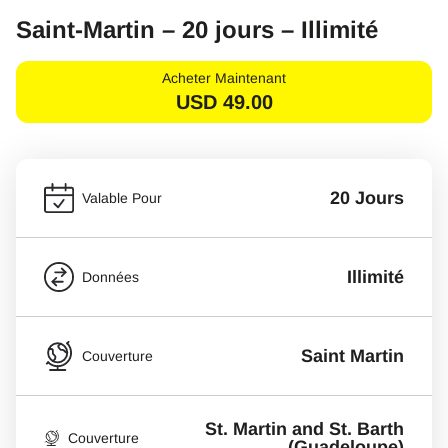
Saint-Martin – 20 jours – Illimité
Acheter Maintenant
USD
49.00
20 Jours
Valable Pour
Illimité
Données
Saint Martin
Couverture
St. Martin and St. Barth
Couverture
(Guadeloupe)