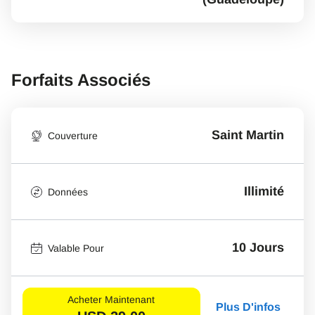
Forfaits Associés
Saint Martin
Couverture
Illimité
Données
10 Jours
Valable Pour
Acheter Maintenant
Plus D'infos