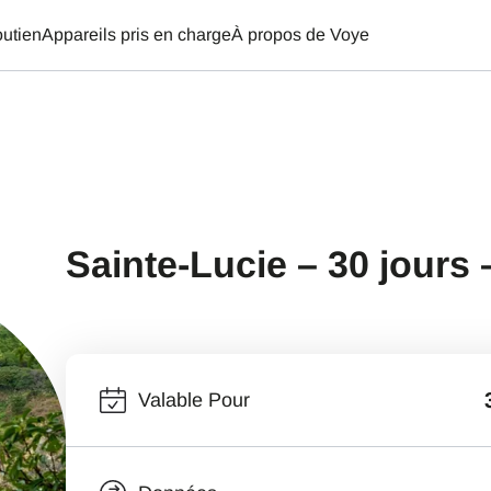
utien
Appareils pris en charge
À propos de Voye
Sainte-Lucie – 30 jours –
Valable Pour