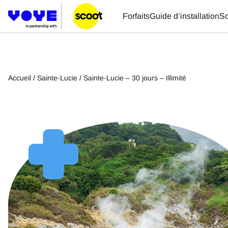
Forfaits
Guide d’installation
So
Accueil
/
Sainte-Lucie
/ Sainte-Lucie – 30 jours – Illimité