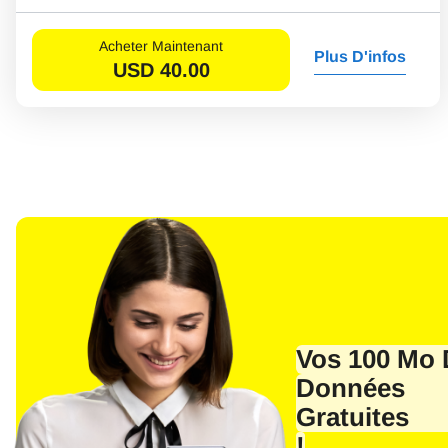
Acheter Maintenant
Plus D'infos
USD
40.00
Vos 100 Mo 
Données
Sél
E-ma
Gratuites
!