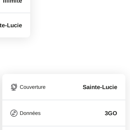
Illimité
te-Lucie
Sainte-Lucie
Couverture
3GO
Données