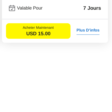
7 Jours
Valable Pour
Acheter Maintenant
Plus D'infos
USD
15.00