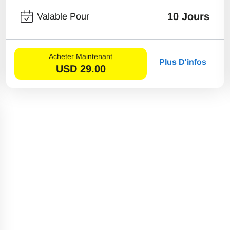
10 Jours
Valable Pour
Acheter Maintenant
Plus D'infos
USD
29.00