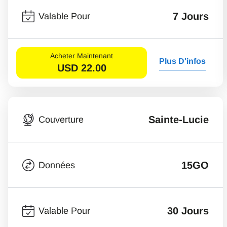
7 Jours
Valable Pour
Acheter Maintenant
Plus D'infos
USD
22.00
Sainte-Lucie
Couverture
15GO
Données
30 Jours
Valable Pour