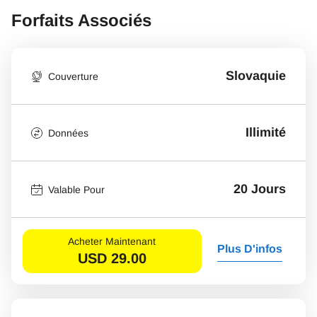
Forfaits Associés
Slovaquie
Couverture
Illimité
Données
20 Jours
Valable Pour
Acheter Maintenant
Plus D'infos
USD
29.00