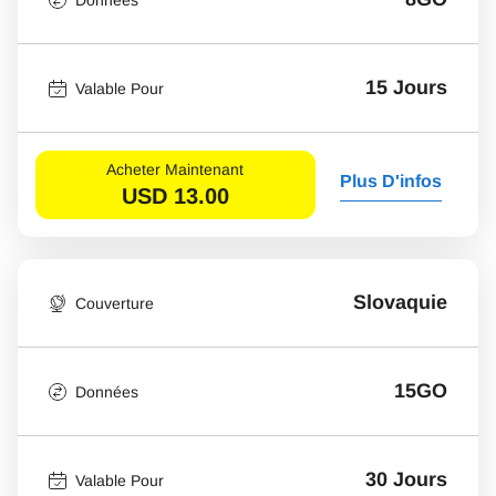
15 Jours
Valable Pour
Acheter Maintenant
Plus D'infos
USD
13.00
Slovaquie
Couverture
15GO
Données
30 Jours
Valable Pour