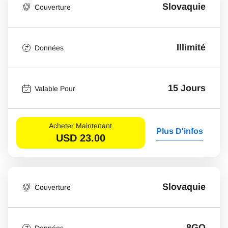
Slovaquie
Couverture
Illimité
Données
15 Jours
Valable Pour
Acheter Maintenant
Plus D'infos
USD
23.00
Slovaquie
Couverture
8GO
Données