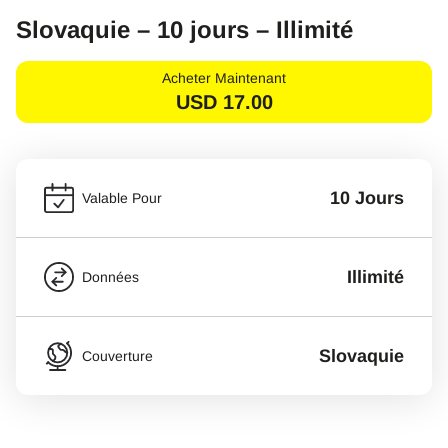
Slovaquie – 10 jours – Illimité
Acheter Maintenant
USD
17.00
10 Jours
Valable Pour
Illimité
Données
Slovaquie
Couverture