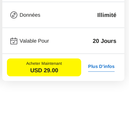
Illimité
Données
20 Jours
Valable Pour
Acheter Maintenant
Plus D'infos
USD
29.00