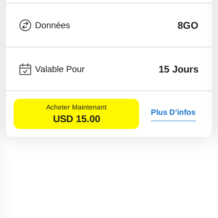
8GO
Données
15 Jours
Valable Pour
Acheter Maintenant
Plus D'infos
USD
15.00