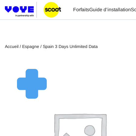
Forfaits
Guide d’installation
So
Accueil
/
Espagne
/ Spain 3 Days Unlimited Data