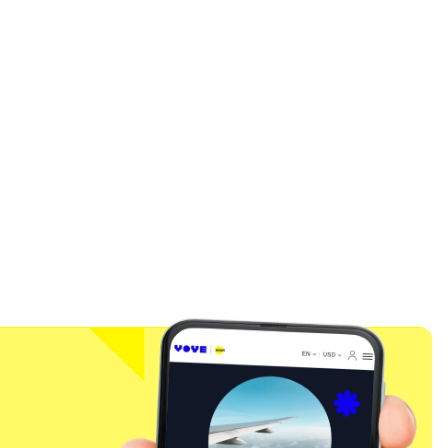
l
Fermer la fenêtre contextuelle