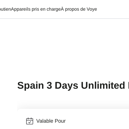
utien
Appareils pris en charge
À propos de Voye
Spain 3 Days Unlimited
Valable Pour