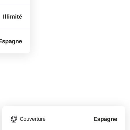
Illimité
Espagne
Espagne
Couverture