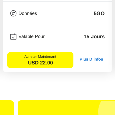
5GO
Données
15 Jours
Valable Pour
Acheter Maintenant
Plus D'infos
USD
22.00