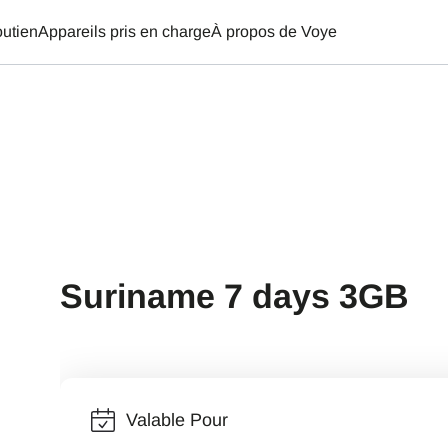
utien
Appareils pris en charge
À propos de Voye
Suriname 7 days 3GB
Valable Pour