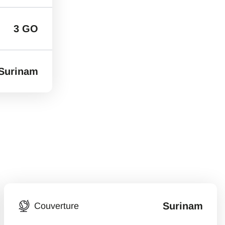
3 GO
Surinam
Surinam
Couverture