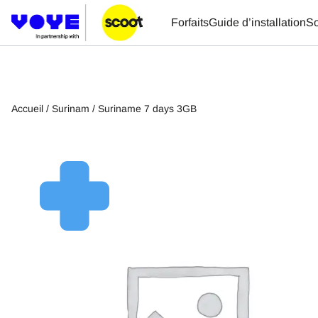
Forfaits
Guide d’installation
So
Accueil
/
Surinam
/ Suriname 7 days 3GB