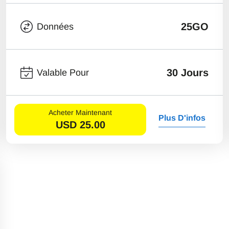
25GO
Données
30 Jours
Valable Pour
Acheter Maintenant
Plus D'infos
USD
25.00