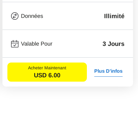
Illimité
Données
3 Jours
Valable Pour
Acheter Maintenant
Plus D'infos
USD
6.00