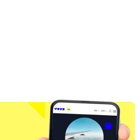
l
Fermer la fenêtre contextuelle