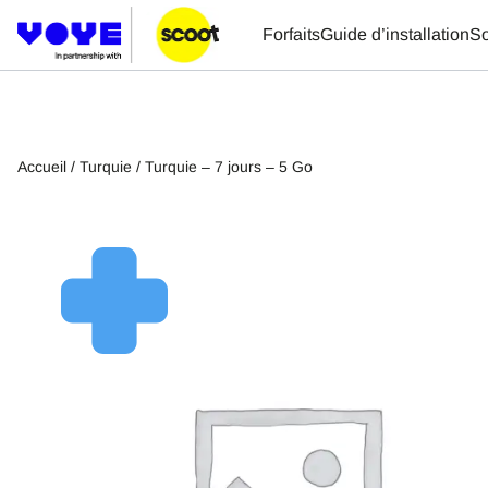
Forfaits
Guide d’installation
So
Accueil
/
Turquie
/ Turquie – 7 jours – 5 Go