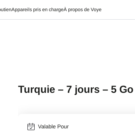
utien
Appareils pris en charge
À propos de Voye
Turquie – 7 jours – 5 Go
Valable Pour