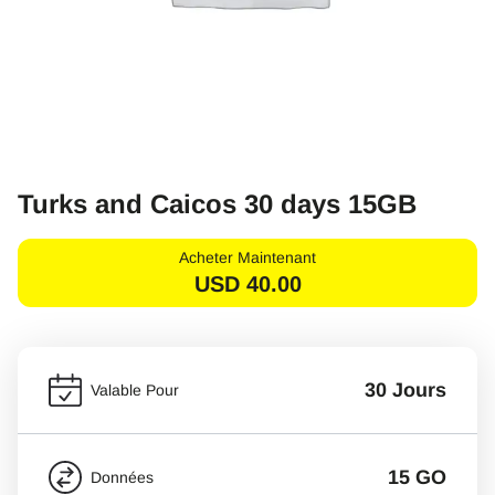
Turks and Caicos 30 days 15GB
Acheter Maintenant
USD
40.00
30 Jours
Valable Pour
15 GO
Données