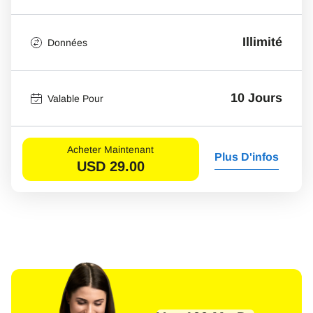
Illimité
Données
10 Jours
Valable Pour
Acheter Maintenant
Plus D'infos
USD
29.00