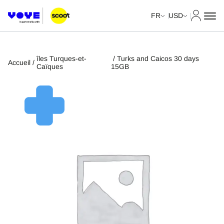
Mon com
FR
USD
îles Turques-et-
/ Turks and Caicos 30 days
Accueil
/
Caïques
15GB