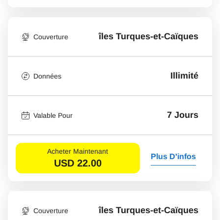
îles Turques-et-Caïques
Couverture
Illimité
Données
7 Jours
Valable Pour
Acheter Maintenant
Plus D'infos
USD
22.00
îles Turques-et-Caïques
Couverture