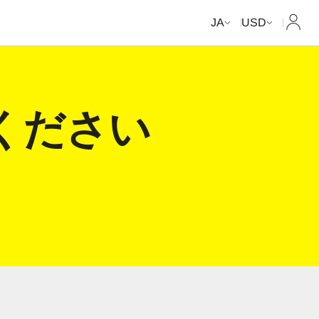
マイ
JA
USD
てください