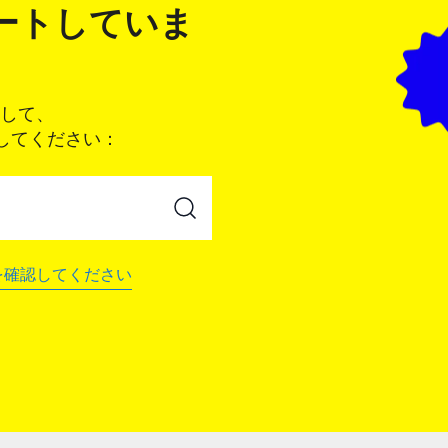
ポートしていま
して、
認してください：
を確認してください