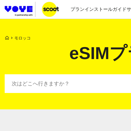
プラン
インストールガイド
Voye ホームページ
モロッコ
eSIM
プランを検索