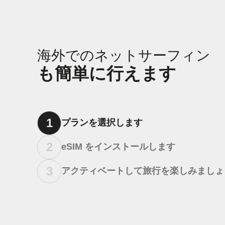
海外でのネットサーフィン
も簡単に行えます
1
プランを選択します
2
eSIM をインストールします
3
アクティベートして旅行を楽しみましょ