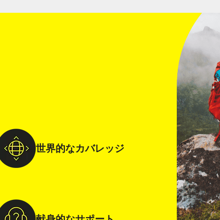
世界的なカバレッジ
アカウントをお持ちの方
新規のお客様
献身的なサポート