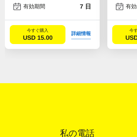
7 日
有効期間
有効
今すぐ購入
今
詳細情報
USD
15.00
US
私の電話