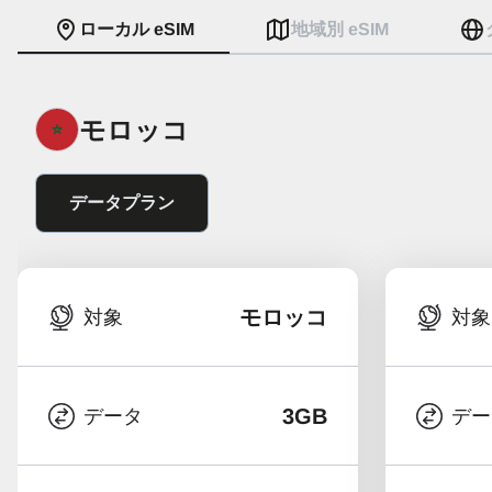
ローカル eSIM
地域別 eSIM
モロッコ
データプラン
モロッコ
対象
対象
3GB
データ
デー