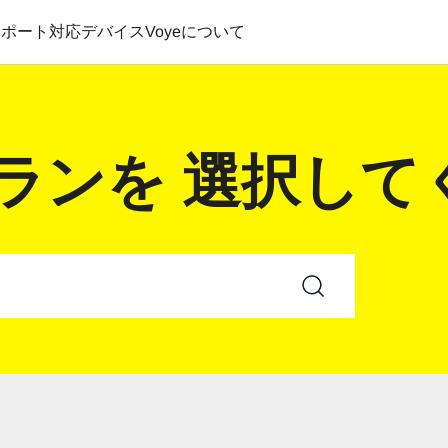
サポート
対応デバイス
Voyeについて
プランを 選択し