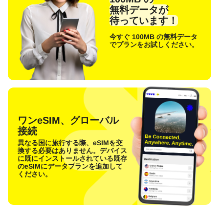
無料データが
待っています！
今すぐ 100MB の無料データ
でプランをお試しください。
ワンeSIM、グローバル
接続
異なる国に旅行する際、eSIMを交
換する必要はありません。デバイス
に既にインストールされている既存
のeSIMにデータプランを追加して
ください。