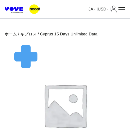
マイア
JA
USD
ホーム
/
キプロス
/ Cyprus 15 Days Unlimited Data