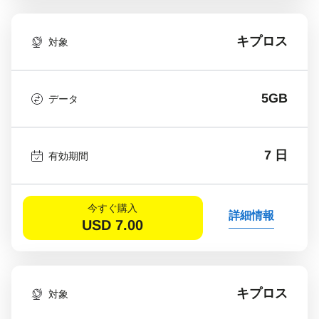
キプロス
対象
5GB
データ
7 日
有効期間
今すぐ購入
詳細情報
USD
7.00
キプロス
対象