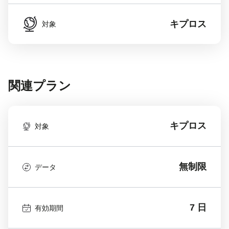
キプロス
対象
関連プラン
キプロス
対象
無制限
データ
7 日
有効期間