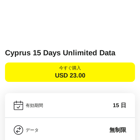
Cyprus 15 Days Unlimited Data
今すぐ購入
USD
23.00
15 日
有効期間
無制限
データ