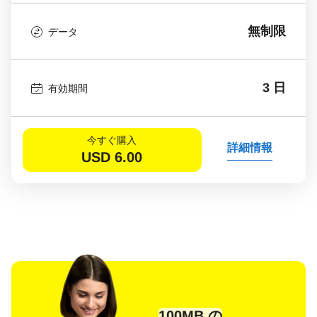
無制限
データ
3 日
有効期間
今すぐ購入
詳細情報
USD
6.00
100MB の