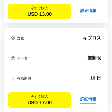
今すぐ購入
詳細情報
USD
13.00
キプロス
対象
無制限
データ
10 日
有効期間
今すぐ購入
詳細情報
USD
17.00