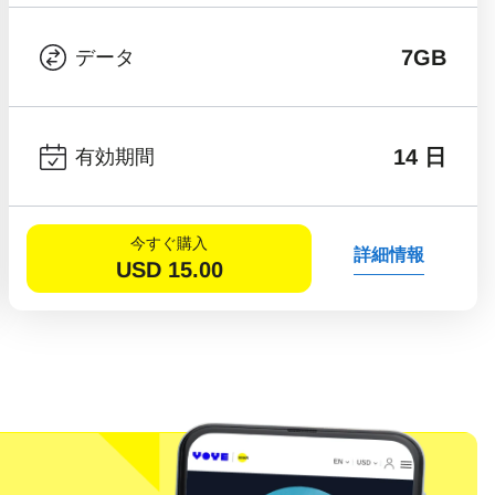
7GB
データ
14 日
有効期間
今すぐ購入
詳細情報
USD
15.00