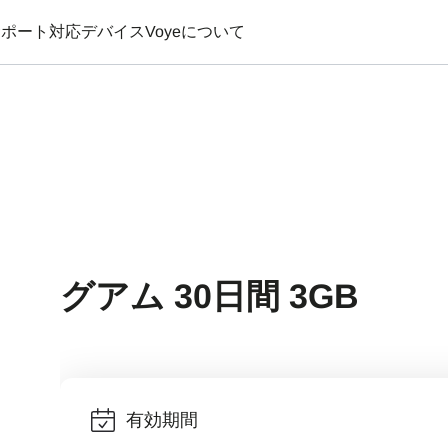
サポート
対応デバイス
Voyeについて
グアム 30日間 3GB
有効期間