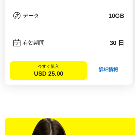
10GB
データ
30 日
有効期間
今すぐ購入
詳細情報
USD
25.00