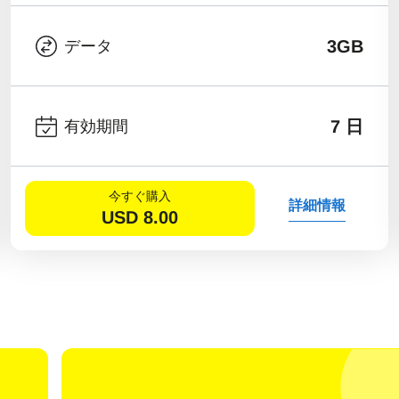
3GB
データ
7 日
有効期間
今すぐ購入
詳細情報
USD
8.00