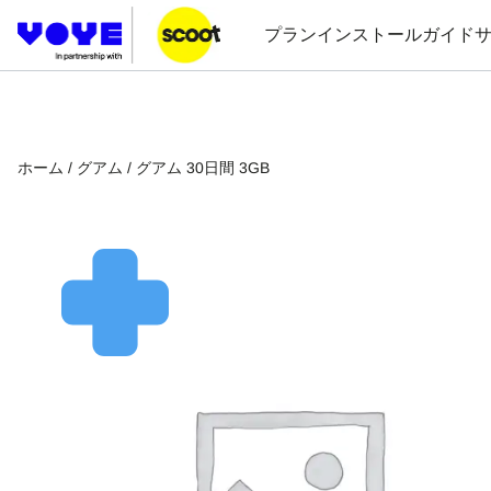
プラン
インストールガイド
ホーム
/
グアム
/ グアム 30日間 3GB