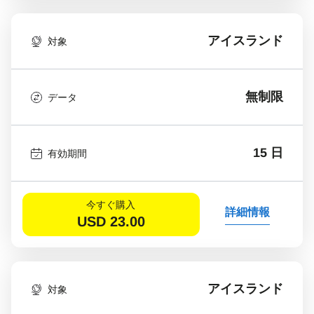
アイスランド
対象
無制限
データ
15 日
有効期間
今すぐ購入
詳細情報
USD
23.00
アイスランド
対象