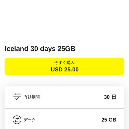
Iceland 30 days 25GB
今すぐ購入
USD
25.00
30 日
有効期間
25 GB
データ