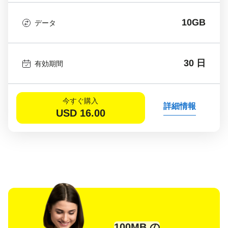
10GB
データ
30 日
有効期間
今すぐ購入
詳細情報
USD
16.00
100MB の