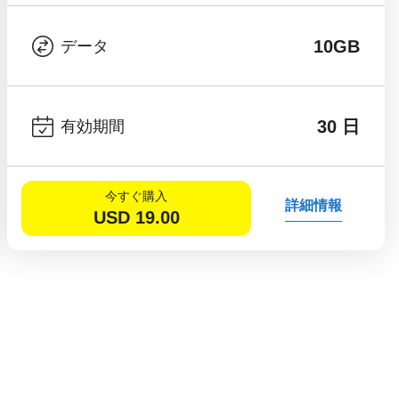
10GB
データ
30 日
有効期間
今すぐ購入
詳細情報
USD
19.00