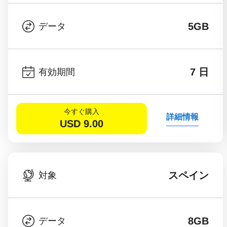
5GB
データ
7 日
有効期間
今すぐ購入
詳細情報
USD
9.00
スペイン
対象
8GB
データ