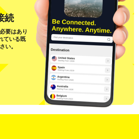
接続
る必要はあり
れている既
ださい。
ポップアップを閉じる