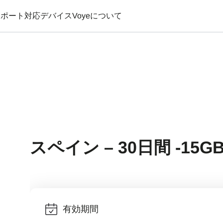
サポート
対応デバイス
Voyeについて
スペイン – 30日間 -15G
有効期間