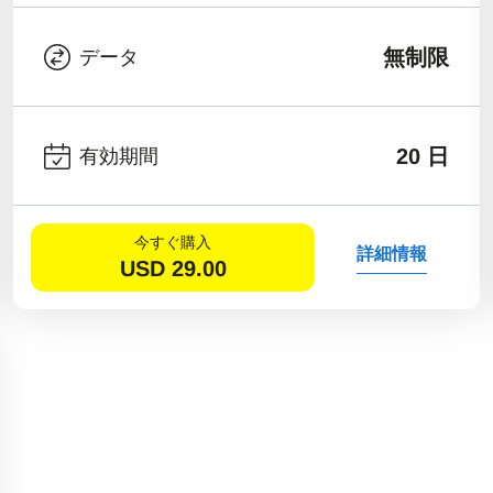
無制限
データ
20 日
有効期間
今すぐ購入
詳細情報
USD
29.00