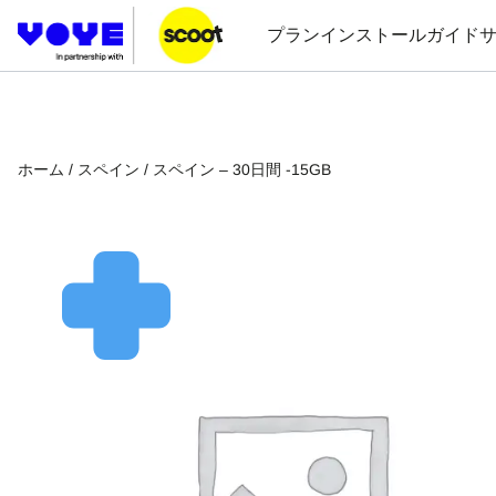
プラン
インストールガイド
ホーム
/
スペイン
/ スペイン – 30日間 -15GB