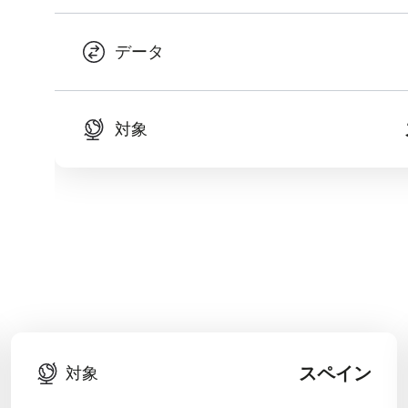
データ
対象
スペイン
対象