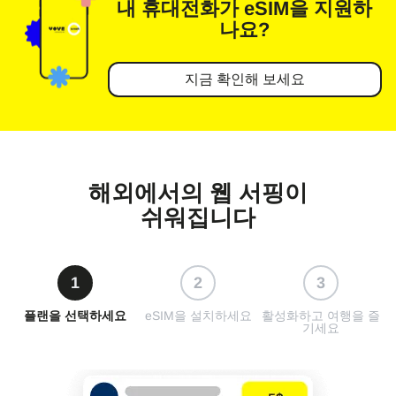
내 휴대전화가
eSIM을 지원하
나요?
지금 확인해 보세요
해외에서의 웹 서핑이
쉬워집니다
1
2
3
플랜을 선택하세요
eSIM을 설치하세요
활성화하고 여행을 즐
기세요