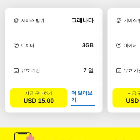
그레나다
서비스 범위
서비스 
3GB
데이터
데이터
7 일
유효 기간
유효 기
더 알아보
지금 구매하기
지금 
USD
15.00
기
USD