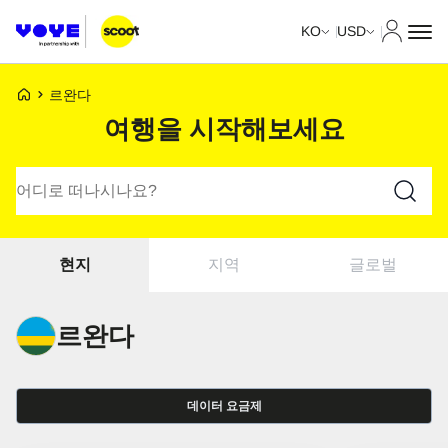
내 계정
KO
USD
Voye 홈페이지
르완다
여행을 시작해보세요
요금제 검색
지역
글로벌
현지
르완다
데이터 요금제