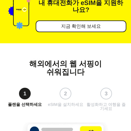
내 휴대전화가
eSIM을 지원하
나요?
지금 확인해 보세요
해외에서의 웹 서핑이
쉬워집니다
1
2
3
플랜을 선택하세요
eSIM을 설치하세요
활성화하고 여행을 즐
기세요