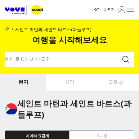
내 계정
KO
USD
Voye 홈페이지
세인트 마틴과 세인트 바르스(과들루프)
여행을 시작해보세요
요금제 검색
지역
글로벌
현지
세인트 마틴과 세인트 바르스(과
들루프)
데이터 요금제
무제한