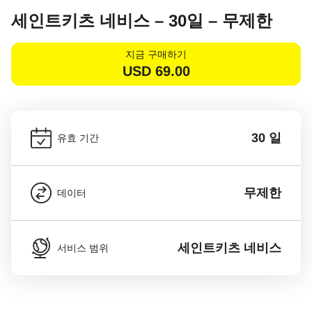
세인트키츠 네비스 – 30일 – 무제한
지금 구매하기
USD
69.00
30 일
유효 기간
무제한
데이터
세인트키츠 네비스
서비스 범위