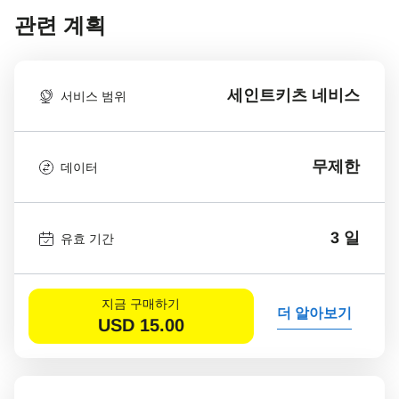
관련 계획
세인트키츠 네비스
서비스 범위
무제한
데이터
3 일
유효 기간
지금 구매하기
더 알아보기
USD
15.00