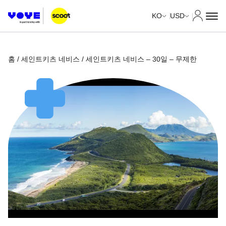
내 계정
KO
USD
홈
/
세인트키츠 네비스
/ 세인트키츠 네비스 – 30일 – 무제한