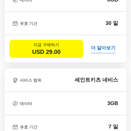
30 일
유효 기간
지금 구매하기
더 알아보기
USD
29.00
세인트키츠 네비스
서비스 범위
3GB
데이터
7 일
유효 기간