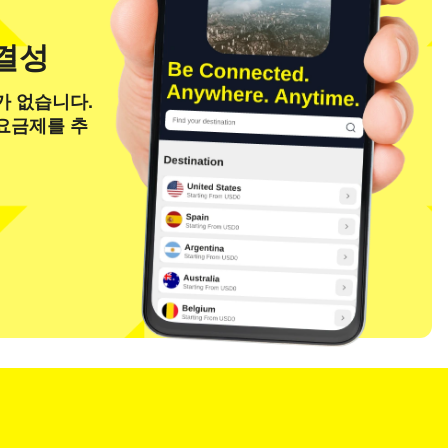
연결성
가 없습니다.
 요금제를 추
팝업 닫기