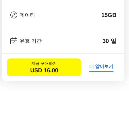
15GB
데이터
30 일
유효 기간
지금 구매하기
더 알아보기
USD
16.00