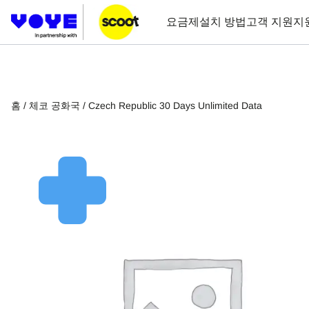
요금제
설치 방법
고객 지원
지
홈
/
체코 공화국
/ Czech Republic 30 Days Unlimited Data