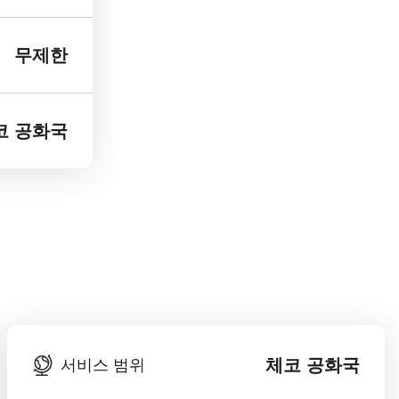
무제한
코 공화국
체코 공화국
서비스 범위