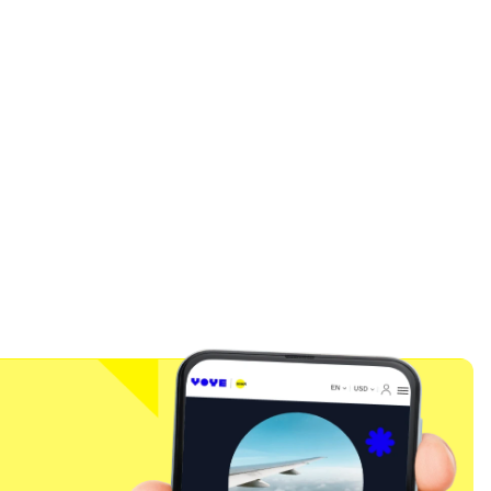
팝업 닫기