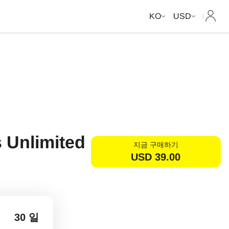
내 계
KO
USD
 Unlimited
지금 구매하기
USD
39.00
30 일