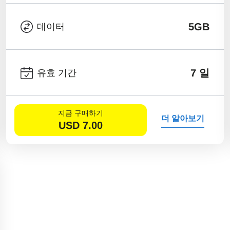
5GB
데이터
7 일
유효 기간
지금 구매하기
더 알아보기
USD
7.00