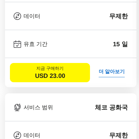
무제한
데이터
15 일
유효 기간
지금 구매하기
더 알아보기
USD
23.00
체코 공화국
서비스 범위
무제한
데이터