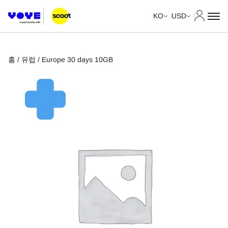
내 계정
KO
USD
홈
/
유럽
/ Europe 30 days 10GB