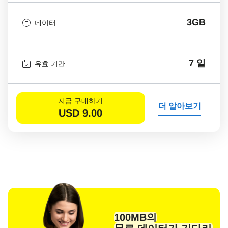
3GB
데이터
7 일
유효 기간
지금 구매하기
더 알아보기
USD
9.00
100MB의