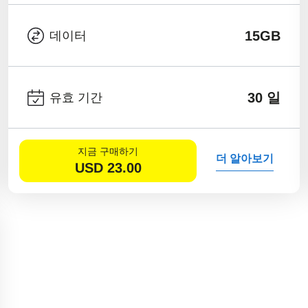
15GB
데이터
30 일
유효 기간
지금 구매하기
더 알아보기
USD
23.00