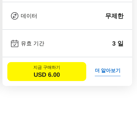
무제한
데이터
3 일
유효 기간
지금 구매하기
더 알아보기
USD
6.00