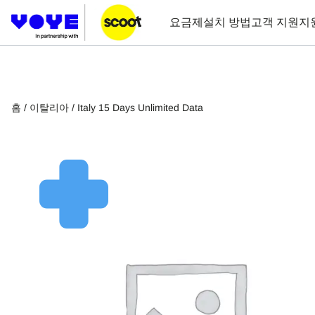
요금제
설치 방법
고객 지원
지
홈
/
이탈리아
/ Italy 15 Days Unlimited Data