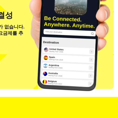
연결성
가 없습니다.
 요금제를 추
팝업 닫기