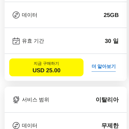
25GB
데이터
30 일
유효 기간
지금 구매하기
더 알아보기
USD
25.00
이탈리아
서비스 범위
무제한
데이터