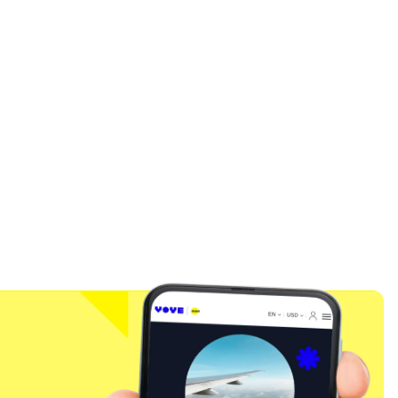
팝업 닫기