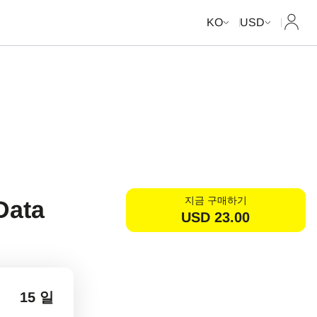
내 계
KO
USD
지금 구매하기
Data
USD
23.00
15 일