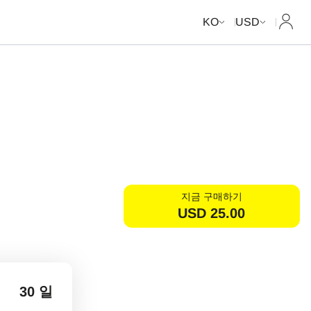
내 계
KO
USD
지금 구매하기
USD
25.00
30 일