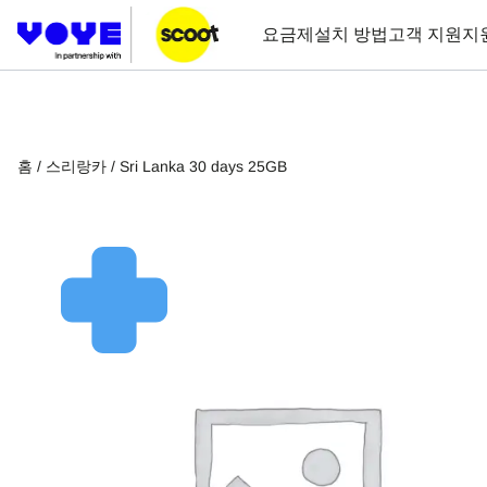
요금제
설치 방법
고객 지원
지
홈
/
스리랑카
/ Sri Lanka 30 days 25GB