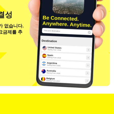
연결성
가 없습니다.
 요금제를 추
팝업 닫기