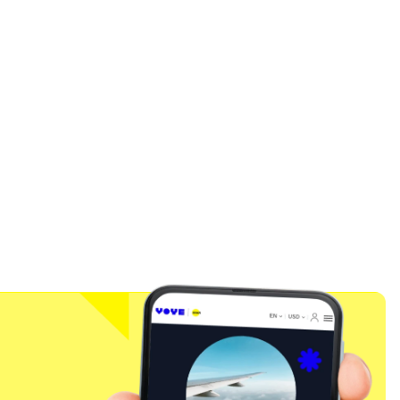
팝업 닫기