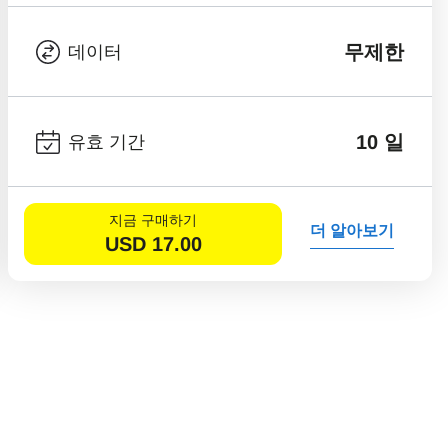
무제한
데이터
10 일
유효 기간
지금 구매하기
더 알아보기
USD
17.00