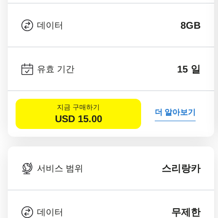
8GB
데이터
15 일
유효 기간
지금 구매하기
더 알아보기
USD
15.00
스리랑카
서비스 범위
무제한
데이터