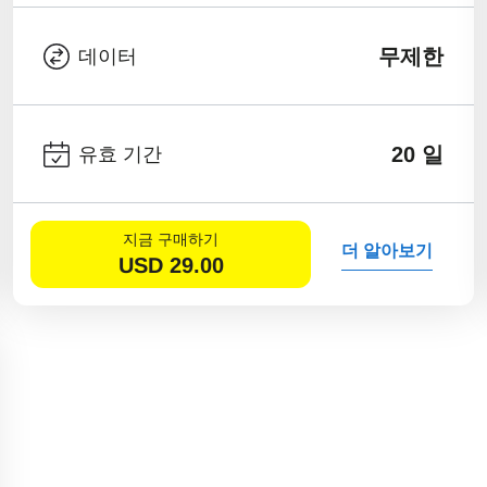
무제한
데이터
20 일
유효 기간
지금 구매하기
더 알아보기
USD
29.00