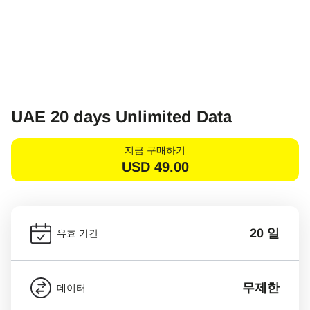
UAE 20 days Unlimited Data
지금 구매하기
USD
49.00
20 일
유효 기간
무제한
데이터