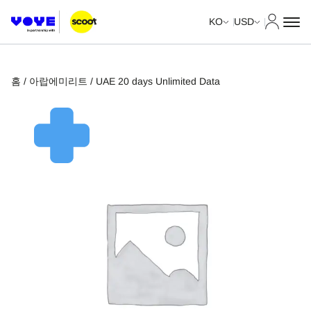
내 계정
KO
USD
홈
/
아랍에미리트
/ UAE 20 days Unlimited Data