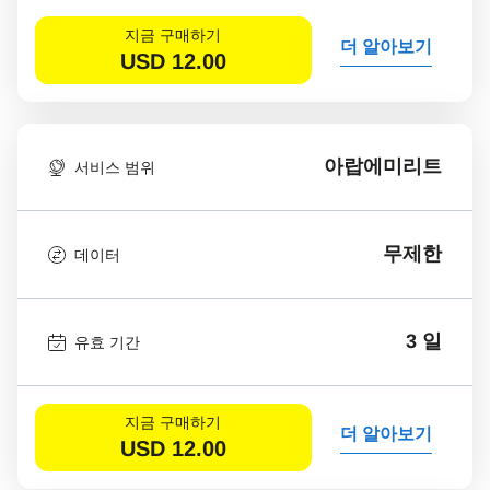
지금 구매하기
더 알아보기
USD
12.00
아랍에미리트
서비스 범위
무제한
데이터
3 일
유효 기간
지금 구매하기
더 알아보기
USD
12.00