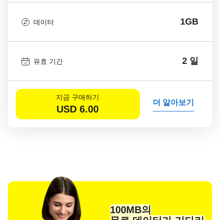
1GB
데이터
2 일
유효 기간
지금 구매하기
더 알아보기
USD
6.00
100MB의