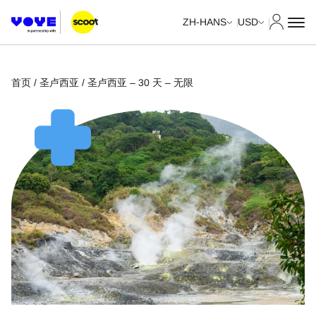
我的账
ZH-HANS
USD
首页
/
圣卢西亚
/ 圣卢西亚 – 30 天 – 无限