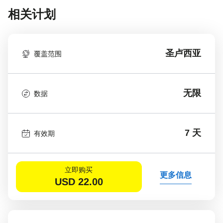
相关计划
圣卢西亚
覆盖范围
无限
数据
7 天
有效期
立即购买
更多信息
USD
22.00