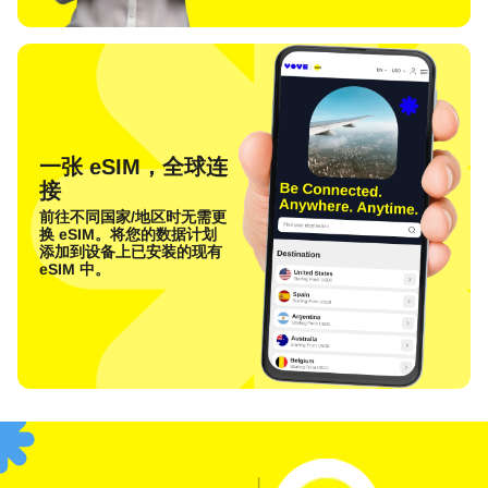
一张 eSIM，全球连
接
前往不同国家/地区时无需更
换 eSIM。将您的数据计划
添加到设备上已安装的现有
eSIM 中。