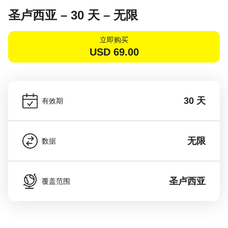
圣卢西亚 – 30 天 – 无限
立即购买
USD
69.00
30 天
有效期
无限
数据
圣卢西亚
覆盖范围