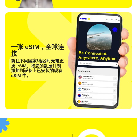
一张 eSIM，全球连
接
前往不同国家/地区时无需更
换 eSIM。将您的数据计划
添加到设备上已安装的现有
eSIM 中。