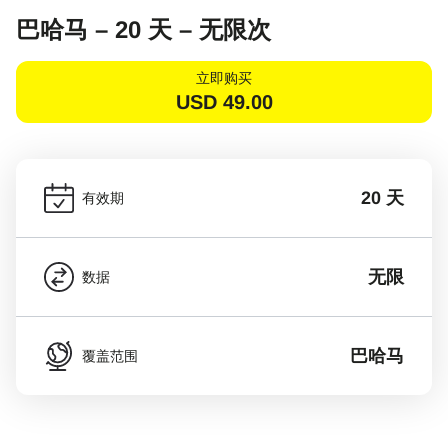
巴哈马 – 20 天 – 无限次
立即购买
USD
49.00
20 天
有效期
无限
数据
巴哈马
覆盖范围