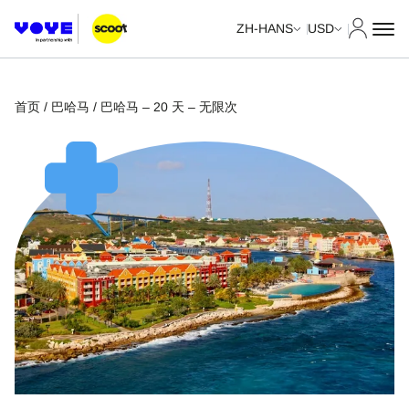
我的账
ZH-HANS
USD
首页
/
巴哈马
/ 巴哈马 – 20 天 – 无限次