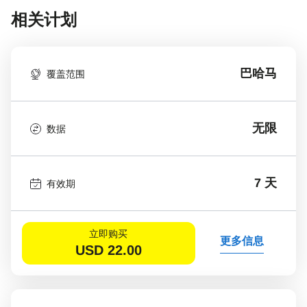
相关计划
巴哈马
覆盖范围
无限
数据
7 天
有效期
立即购买
更多信息
USD
22.00