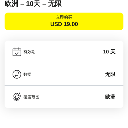
欧洲 – 10天 – 无限
立即购买
USD
19.00
10 天
有效期
无限
数据
欧洲
覆盖范围