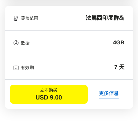
法属西印度群岛
覆盖范围
4GB
数据
7 天
有效期
立即购买
更多信息
USD
9.00