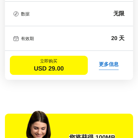
无限
数据
20 天
有效期
立即购买
更多信息
USD
29.00
您将获得 100MB