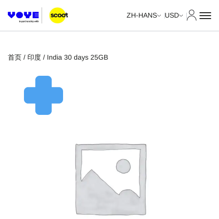
我的账
ZH-HANS
USD
首页
/
印度
/ India 30 days 25GB