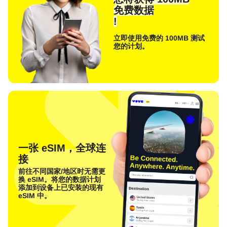
免费数据
!
立即使用免费的 100MB 测试
您的计划。
一张 eSIM，全球连
接
前往不同国家/地区时无需更
换 eSIM。将您的数据计划
添加到设备上已安装的现有
eSIM 中。