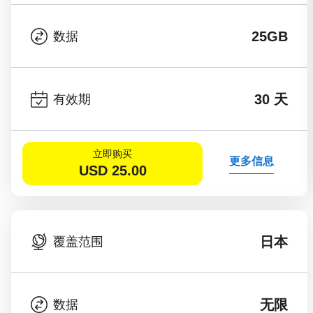
25GB
数据
30 天
有效期
立即购买
更多信息
USD
25.00
日本
覆盖范围
无限
数据