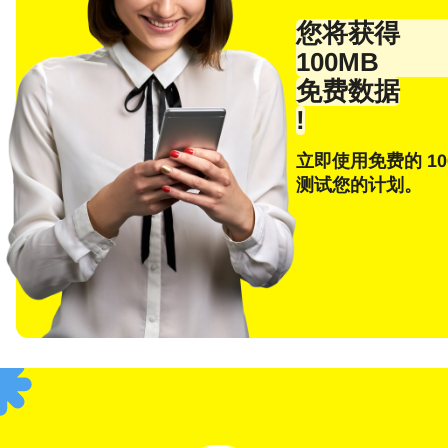
电子
您将获得
100MB
免费数据
!
E
选
立即使用免费的 10
测试您的计划。
搜索
F
USD
SGD