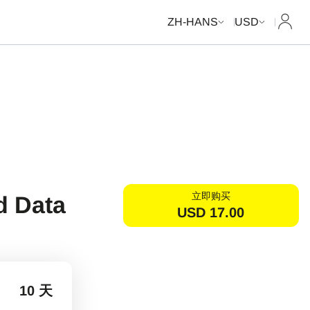
我的
ZH-HANS
USD
立即购买
d Data
USD
17.00
10 天