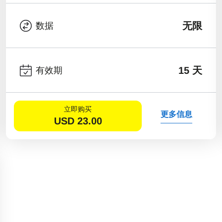
无限
数据
15 天
有效期
立即购买
更多信息
USD
23.00