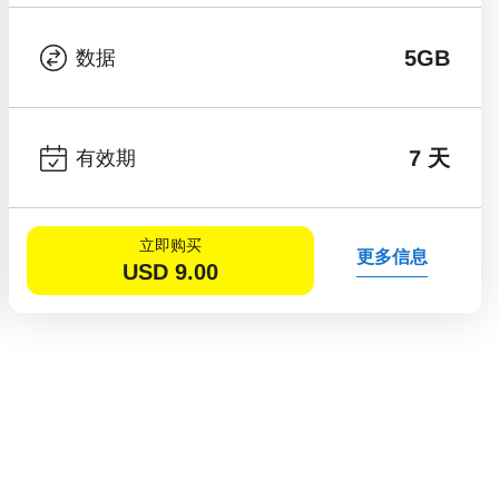
5GB
数据
7 天
有效期
立即购买
更多信息
USD
9.00