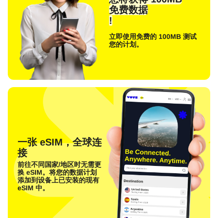
免费数据
!
立即使用免费的 100MB 测试
您的计划。
一张 eSIM，全球连
接
前往不同国家/地区时无需更
换 eSIM。将您的数据计划
添加到设备上已安装的现有
eSIM 中。