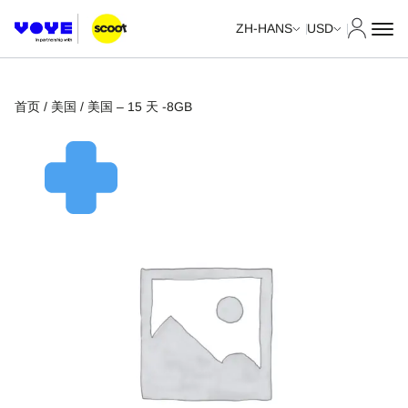
我的账
ZH-HANS
USD
首页
/
美国
/ 美国 – 15 天 -8GB