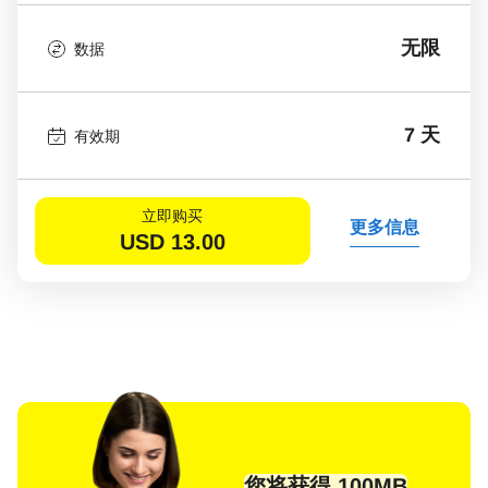
无限
数据
7 天
有效期
立即购买
更多信息
USD
13.00
您将获得 100MB