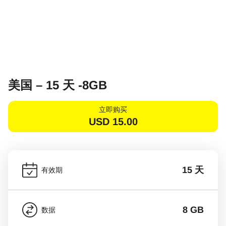
美国 – 15 天 -8GB
立即购买
USD
15.00
15 天
有效期
8 GB
数据