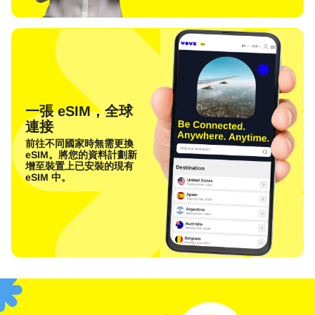
一張 eSIM，全球
連接
前往不同國家時無需更換
eSIM。將您的資料計劃新
增至裝置上已安裝的現有
eSIM 中。