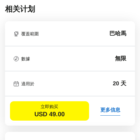
相关计划
巴哈馬
覆蓋範圍
無限
數據
20 天
適用於
立即购买
更多信息
USD
49.00