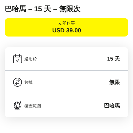
巴哈馬 – 15 天 – 無限次
立即购买
USD
39.00
15 天
適用於
無限
數據
巴哈馬
覆蓋範圍