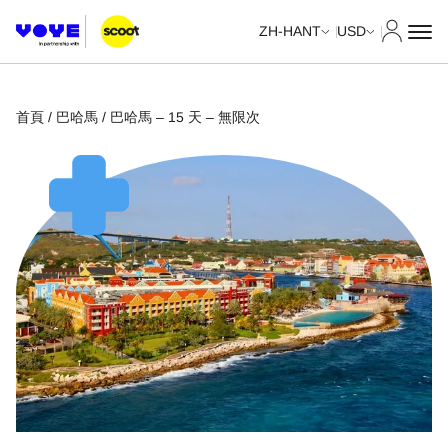
我的帳
ZH-HANT
USD
首頁
/
巴哈馬
/ 巴哈馬 – 15 天 – 無限次