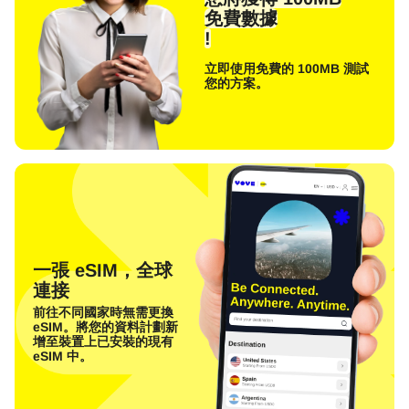
免費數據
!
立即使用免費的 100MB 測試
您的方案。
一張 eSIM，全球
連接
前往不同國家時無需更換
eSIM。將您的資料計劃新
增至裝置上已安裝的現有
eSIM 中。