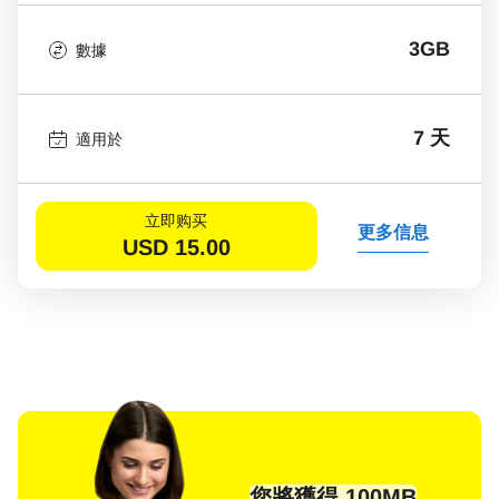
3GB
數據
7 天
適用於
立即购买
更多信息
USD
15.00
您將獲得 100MB