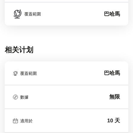
巴哈馬
覆蓋範圍
相关计划
巴哈馬
覆蓋範圍
無限
數據
10 天
適用於