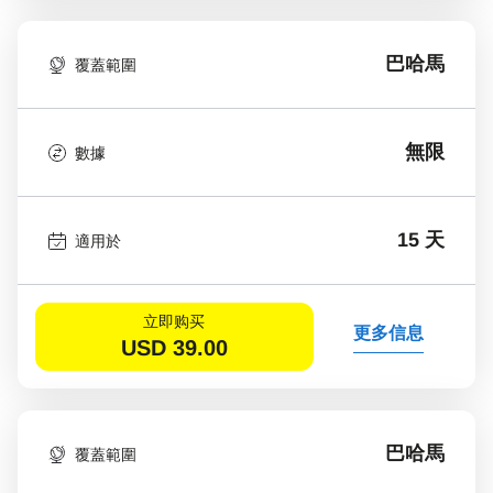
巴哈馬
覆蓋範圍
無限
數據
15 天
適用於
立即购买
更多信息
USD
39.00
巴哈馬
覆蓋範圍