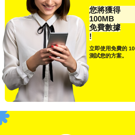
電子
您將獲得
100MB
免費數據
!
E
選
立即使用免費的 10
測試您的方案。
搜尋
F
USD
SGD