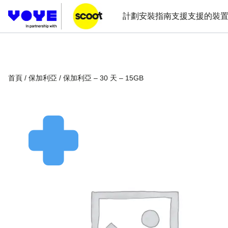
計劃
安裝指南
支援
支援的裝
首頁
/
保加利亞
/ 保加利亞 – 30 天 – 15GB