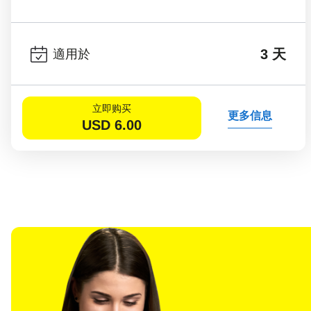
3 天
適用於
立即购买
更多信息
USD
6.00
選