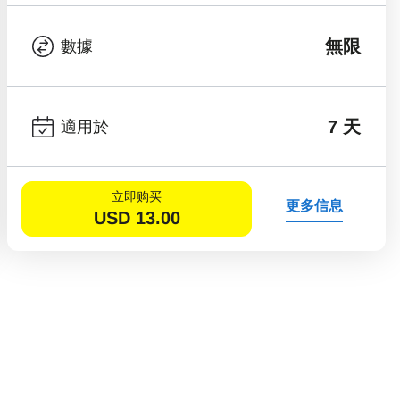
無限
數據
7 天
適用於
立即购买
更多信息
USD
13.00