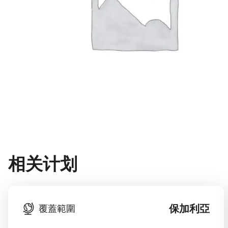
相关计划
保加利亞
覆蓋範圍