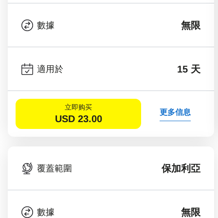
無限
數據
15 天
適用於
立即购买
更多信息
USD
23.00
保加利亞
覆蓋範圍
無限
數據