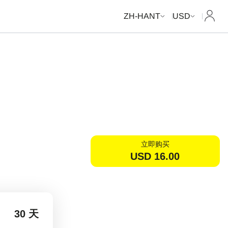
我的
ZH-HANT
USD
立即购买
USD
16.00
30 天