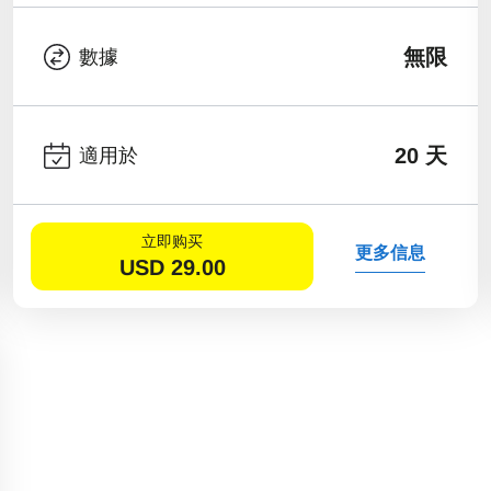
無限
數據
20 天
適用於
立即购买
更多信息
USD
29.00