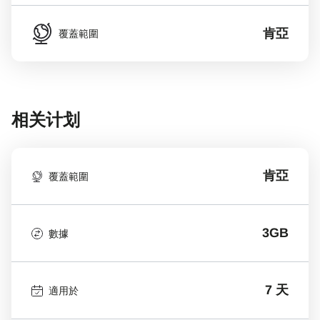
肯亞
覆蓋範圍
相关计划
肯亞
覆蓋範圍
3GB
數據
7 天
適用於