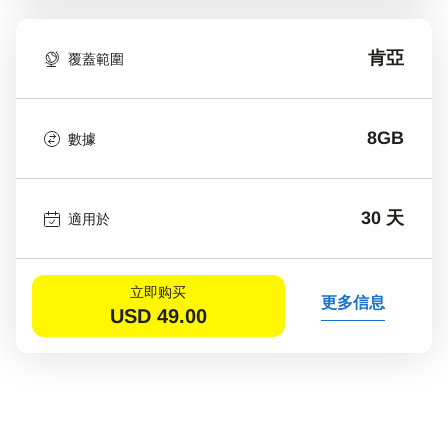
肯亞
覆蓋範圍
8GB
數據
30 天
適用於
立即购买
更多信息
USD
49.00