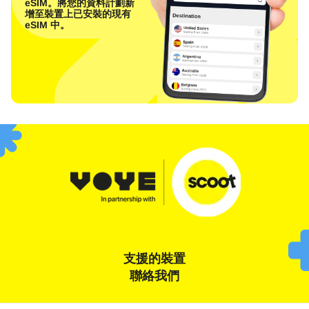
eSIM。將您的資料計劃新
增至裝置上已安裝的現有
eSIM 中。
支援的裝置
聯絡我們