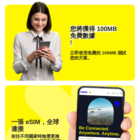
您將獲得 100MB
免費數據
!
立即使用免費的 100MB 測試
您的方案。
一張 eSIM，全球
連接
前往不同國家時無需更換