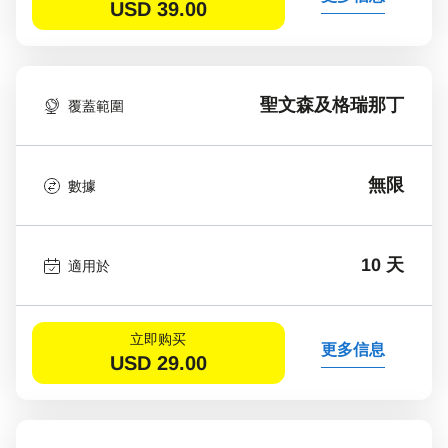
USD
39.00
聖文森及格瑞那丁
覆蓋範圍
無限
數據
10 天
適用於
立即购买
更多信息
USD
29.00