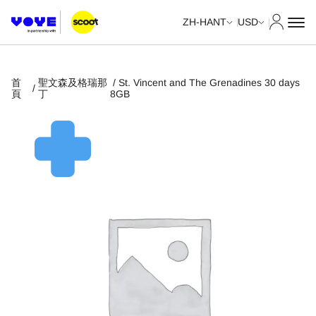
我的帳
ZH-HANT
USD
首
聖文森及格瑞那
/ St. Vincent and The Grenadines 30 days
/
頁
丁
8GB