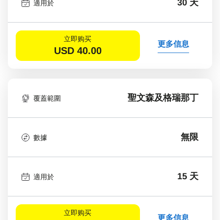
30 天
適用於
立即购买
更多信息
USD
40.00
聖文森及格瑞那丁
覆蓋範圍
無限
數據
15 天
適用於
立即购买
更多信息