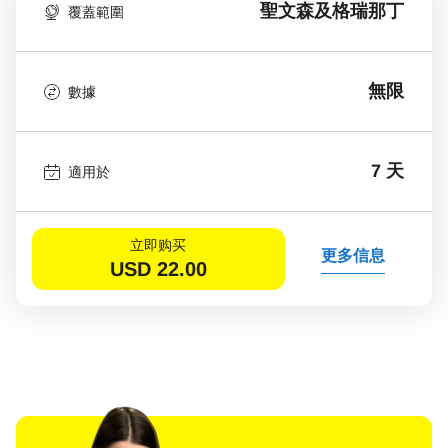
聖文森及格瑞那丁
覆蓋範圍
無限
數據
7 天
適用於
立即购买
更多信息
USD
22.00