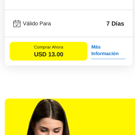
7 Días
Válido Para
Más
Comprar Ahora
USD
13.00
Información
Sel