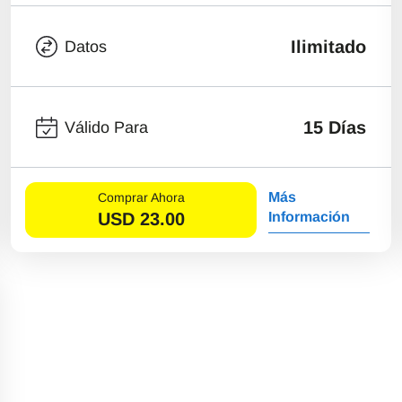
Ilimitado
Datos
15 Días
Válido Para
Más
Comprar Ahora
USD
23.00
Información