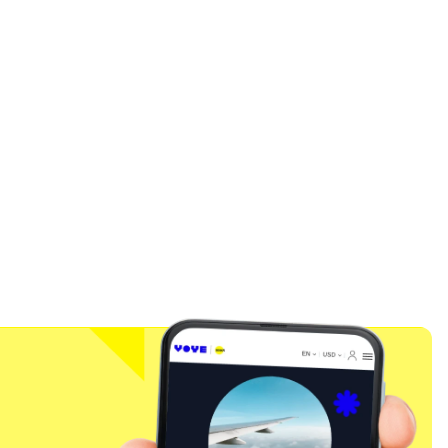
Cerrar ventana emergente