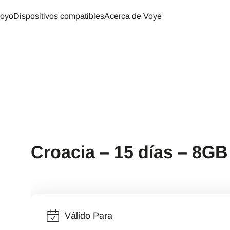
oyo
Dispositivos compatibles
Acerca de Voye
Croacia – 15 días – 8GB
Válido Para