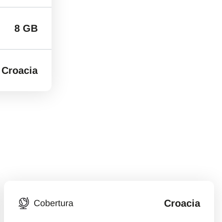
8 GB
Croacia
Croacia
Cobertura