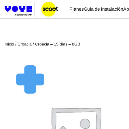
Planes
Guía de instalación
Ap
Inicio
/
Croacia
/ Croacia – 15 días – 8GB