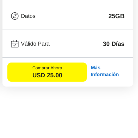
25GB
Datos
30 Días
Válido Para
Más
Comprar Ahora
USD
25.00
Información