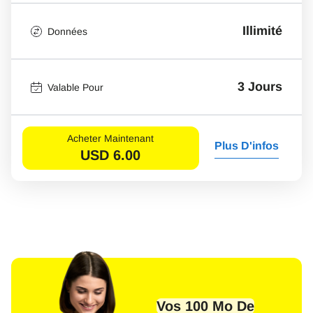
Illimité
Données
3 Jours
Valable Pour
Acheter Maintenant
Plus D'infos
USD
6.00
Vos 100 Mo De