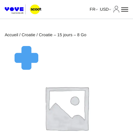
Mon com
FR
USD
Accueil
/
Croatie
/ Croatie – 15 jours – 8 Go