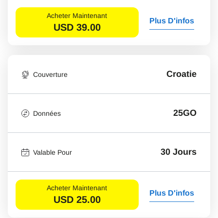
Acheter Maintenant
Plus D'infos
USD
39.00
Croatie
Couverture
25GO
Données
30 Jours
Valable Pour
Acheter Maintenant
Plus D'infos
USD
25.00