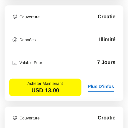
Croatie
Couverture
Illimité
Données
7 Jours
Valable Pour
Acheter Maintenant
Plus D'infos
USD
13.00
Croatie
Couverture