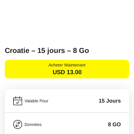
Croatie – 15 jours – 8 Go
Acheter Maintenant
USD
13.00
15 Jours
Valable Pour
8 GO
Données